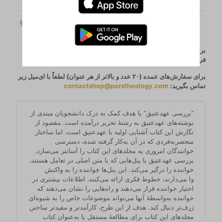
Share
برای سفارش دادن با مشکل مواجه شدید؟ می‌توانید فهرست
فروشگاه‌ها را
اینجا
ببینید.
برای سفارش‌های عمده (۲۰ عدد و بالاتر از هر عنوان) لطفاً با ای‌میل زیر
تماس بگیرید:
contactshop@parstheology.com
“بررسی عهدعتیق” با هدف کمک به درک دانشجویان مبتدی از
نوشته‌های عهدعتیق به رشتۀ تحریر درآمده است. مقصود از
نگارش این کتاب آشنایی اولیه با عهدعتیق است، اما ساختار
منحصربه‌فردی که در آن به‌کار گرفته شده، دسترسی
خوانندگان امروزی به مجلدهای این کتاب را آسانتر می‌سازد.
بررسی عهدعتیق با پنل‌هایی که با متن اصلی در تعامل هستند،
خواننده را درگیر می‌کند. این پنل‌ها خواننده را به واکنش
وا می‌دارند، خطوط فکری ارائه می‌کنند، اطلاعات بیشتری در
اختیار خواننده قرار می‌دهند و راه‌هایی را نشان می‌دهند که
خواننده به‌واسطۀ آنها می‌تواند موضوعات خاص را به شیوه‌ای
ژرف‌تر دنبال کند. هدف از این طرح، کارآمدتر و مفیدتر ساختن
مجلدهای این کتاب برای مطالعۀ مستقل یا به‌عنوان کتاب