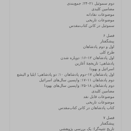
دوم سموئیل ۲۱‏-‏۲۴: جمع‌بندی
مضامین کلیدی
موضوعات نقادانه
موضوعات تاریخی
سموئیل در کانن کتاب‌مقدس
فصل ۶
پیشگفتار
اول و دوم پادشاهان
طرح کلی
اول پادشاهان ۱۲‏-‏۱۶: دوپاره شدن
پادشاهی؛ تاریخچۀ آغازین
اسرائیل و یهودا
اول پادشاهان ۱۷‏-‏دوم پادشاهان ۱۰: دو پادشاهی؛ ایلیا و الیشع
دوم پادشاهان ۱۱‏-‏۱۷: واپسین سال‌های اسرائیل
دوم پادشاهان ۱۸‏-‏۲۵: واپسین سال‌های یهودا
مضامین کلیدی
موضوعات قابل نقد
موضوعات تاریخی
کتاب پادشاهان در کانن کتاب‌مقدس
فصل ۷
پیشگفتار
تاریخ تثنیه‌گرا: یک بررسی پژوهشی