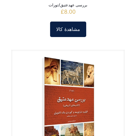
بررسی عهدعتیق/تورات
£
8.00
مشاهدۀ کالا