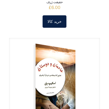
حقیقت ژرف
£
6.00
خرید کالا