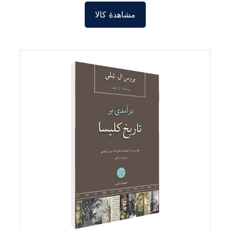
مشاهدۀ کالا