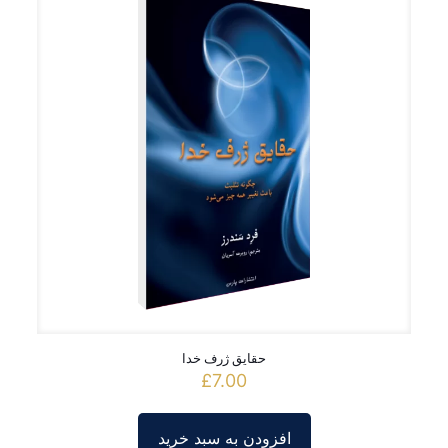
حقایق ژرف خدا
£
7.00
افزودن به سبد خرید