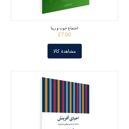
اجتماع خوب و زیبا
£
7.00
مشاهدۀ کالا