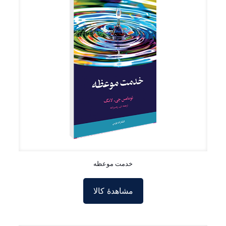
خدمت موعظه
مشاهدۀ کالا