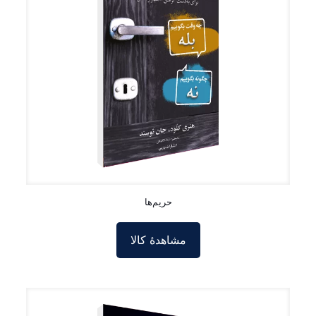
حریم‌ها
مشاهدۀ کالا