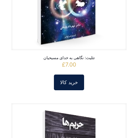
تثلیث: نگاهی به خدای مسیحیان
£
7.00
خرید کالا