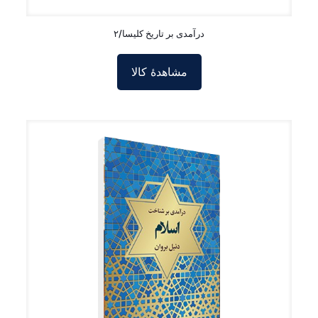
درآمدی بر تاریخ کلیسا/۲
مشاهدۀ کالا