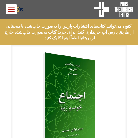
0
اکنون می‌توانید کتاب‌های انتشارات پارس را به‌صورت چاپ‌شده یا دیجیتالی
از طریق پارس اَپ خریداری کنید. برای خرید کتاب به‌صورت چاپ‌شده خارج
از بریتانیا لطفاً
اینجا
کلیک کنید.